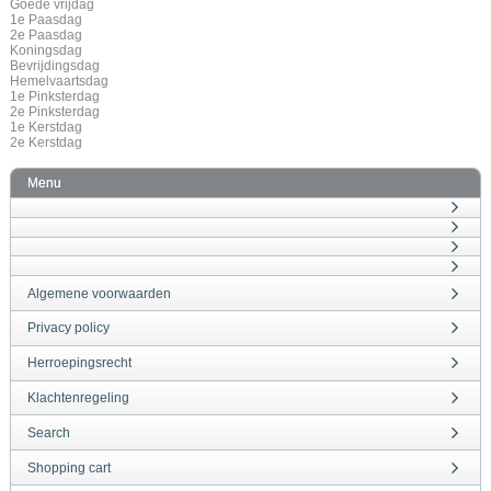
Goede vrijdag
1e Paasdag
2e Paasdag
Koningsdag
Bevrijdingsdag
Hemelvaartsdag
1e Pinksterdag
2e Pinksterdag
1e Kerstdag
2e Kerstdag
Menu
Algemene voorwaarden
Privacy policy
Herroepingsrecht
Klachtenregeling
Search
Shopping cart