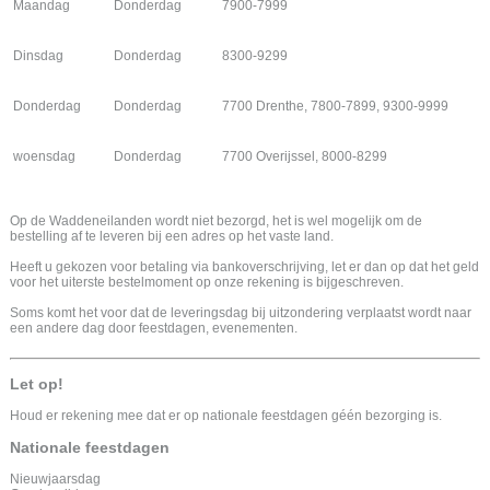
Maandag
Donderdag
7900-7999
Dinsdag
Donderdag
8300-9299
Donderdag
Donderdag
7700 Drenthe, 7800-7899, 9300-9999
woensdag
Donderdag
7700 Overijssel, 8000-8299
Op de Waddeneilanden wordt niet bezorgd, het is wel mogelijk om de
bestelling af te leveren bij een adres op het vaste land.
Heeft u gekozen voor betaling via bankoverschrijving, let er dan op dat het geld
voor het uiterste bestelmoment op onze rekening is bijgeschreven.
Soms komt het voor dat de leveringsdag bij uitzondering verplaatst wordt naar
een andere dag door feestdagen, evenementen.
Let op!
Houd er rekening mee dat er op nationale feestdagen géén bezorging is.
Nationale feestdagen
Nieuwjaarsdag